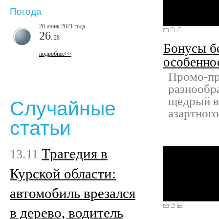
Погода
20 июня 2021 года
26
..28
Бонусы б
подробнее>>
особенно
Промо-пр
разнообр
щедрый ва
Случайные
азартного
статьи
Трагедия в
13.11
Курской области:
автомобиль врезался
в дерево, водитель