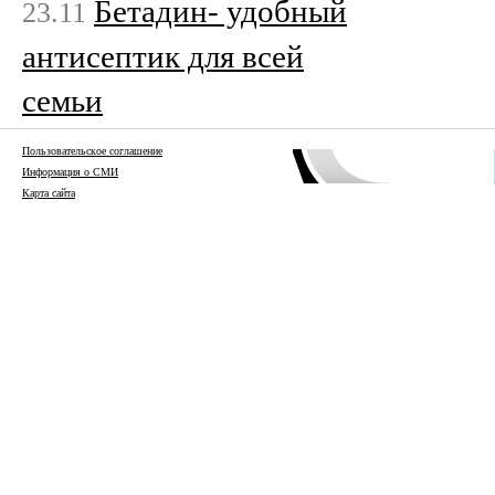
Бетадин- удобный
23.11
антисептик для всей
семьи
Пользовательское соглашение
Информация о СМИ
Карта сайта