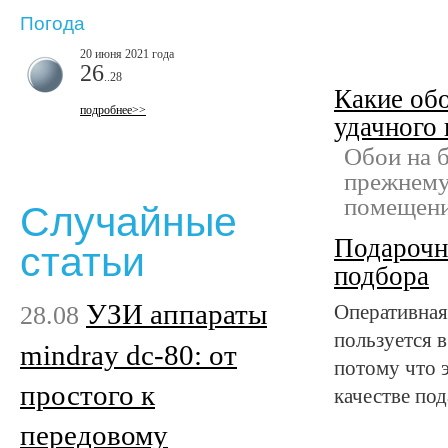
Погода
20 июня 2021 года
26
..28
Какие обо
подробнее>>
удачного
Обои на 
прежнему
помещени
Случайные
Подарочн
статьи
подбора
УЗИ аппараты
28.08
Оперативная
пользуется 
mindray dc-80: от
потому что 
простого к
качестве по
передовому