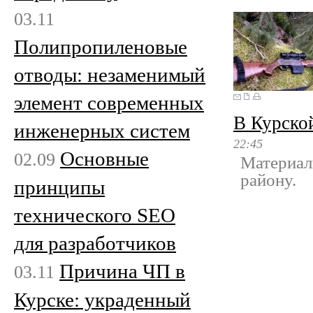
03.11
Полипропиленовые
отводы: незаменимый
элемент современных
В Курско
инженерных систем
22:45
Основные
02.09
Материал
району.
принципы
технического SEO
для разработчиков
Причина ЧП в
03.11
Курске: украденный