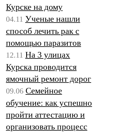
Курске на дому
Ученые нашли
04.11
способ лечить рак с
помощью паразитов
На 3 улицах
12.11
Курска проводится
ямочный ремонт дорог
Семейное
09.06
обучение: как успешно
пройти аттестацию и
организовать процесс