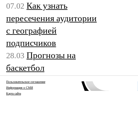
Как узнать
07.02
пересечения аудитории
с географией
подписчиков
Прогнозы на
28.03
баскетбол
Пользовательское соглашение
Информация о СМИ
Карта сайта