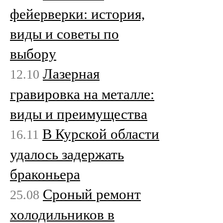
фейерверки: история,
виды и советы по
выбору
Лазерная
12.10
гравировка на металле:
виды и преимущества
В Курской области
16.11
удалось задержать
браконьера
Сроный ремонт
25.08
холодильников в