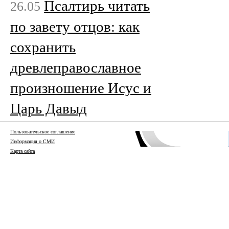
Псалтирь читать
26.05
по завету отцов: как
сохранить
древлеправославное
произношение Исус и
Царь Давыд
Пользовательское соглашение
Информация о СМИ
Карта сайта