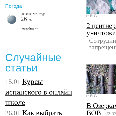
Погода
20 июня 2021 года
26
..28
2 центнер
подробнее>>
уничтоже
Сотрудни
запрещен
Случайные
статьи
Курсы
15.01
испанского в онлайн
школе
В Озерка
Как выбрать
26.01
ВОВ
22:5