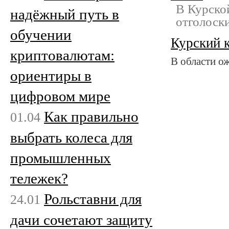
В Курско
надёжный путь в
отголоск
обучении
Курский 
криптовалютам:
В области о
ориентиры в
цифровом мире
Как правильно
01.04
выбрать колеса для
промышленных
тележек?
Рольставни для
24.01
дачи сочетают защиту