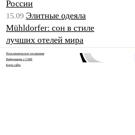
России
Элитные одеяла
15.09
Mühldorfer: сон в стиле
лучших отелей мира
Пользовательское соглашение
Информация о СМИ
Карта сайта