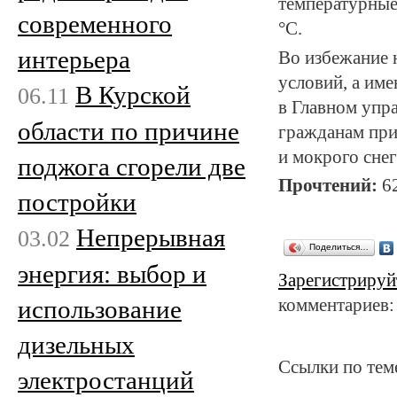
температурные 
современного
°С.
интерьера
Во избежание 
условий, а им
В Курской
06.11
в Главном упр
области по причине
гражданам при
и мокрого снег
поджога сгорели две
Прочтений:
6
постройки
Непрерывная
03.02
Поделиться…
энергия: выбор и
Зарегистрируй
комментариев:
использование
дизельных
Ссылки по тем
электростанций