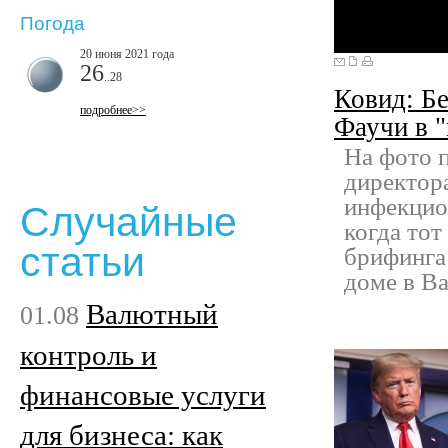
Погода
20 июня 2021 года
26
..28
Ковид: Б
подробнее>>
Фаучи в "
На фото 
директор
инфекцио
Случайные
когда тот
статьи
брифинга
доме в Ва
Валютный
01.08
контроль и
финансовые услуги
для бизнеса: как