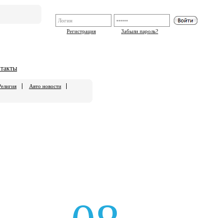
Регистрация
Забыли пароль?
такты
Религия
Авто новости