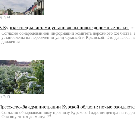
В Курске специалистами установлены новые дорожные знаки
08
Согласно обнародованной информации комитета дорожного хозяйства, зн
установлены на пересечении улиц Сумской и Крымской. Это делалось п
движения.
Пресс-служба администрации Курской области: ночью ожидаютс
Согласно обнародованному прогнозу Курского Гидрометцентра на террит
Она опустится до минус 2º.