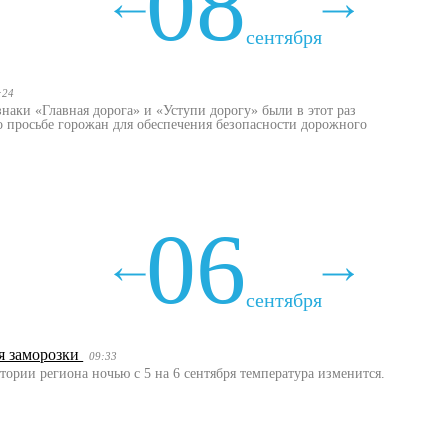
08
сентября
:24
аки «Главная дорога» и «Уступи дорогу» были в этот раз
о просьбе горожан для обеспечения безопасности дорожного
06
сентября
я заморозки
09:33
ории региона ночью с 5 на 6 сентября температура изменится.