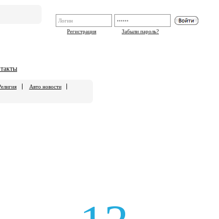
Регистрация
Забыли пароль?
такты
Религия
Авто новости