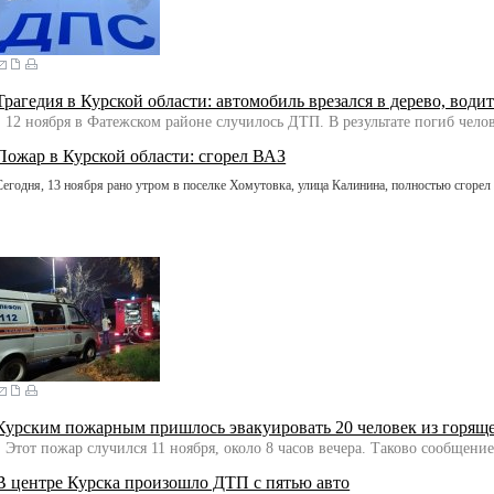
Трагедия в Курской области: автомобиль врезался в дерево, води
12 ноября в Фатежском районе случилось ДТП. В результате погиб челов
Пожар в Курской области: сгорел ВАЗ
Сегодня, 13 ноября рано утром в поселке Хомутовка, улица Калинина, полностью сгорел
Курским пожарным пришлось эвакуировать 20 человек из горящ
Этот пожар случился 11 ноября, около 8 часов вечера. Таково сообщен
В центре Курска произошло ДТП с пятью авто