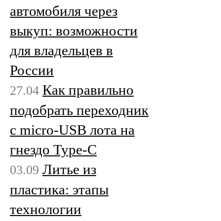
автомобиля через
выкуп: возможности
для владельцев в
России
Как правильно
27.04
подобрать переходник
с micro-USB лота на
гнездо Type-C
Литье из
03.09
пластика: этапы
технологии