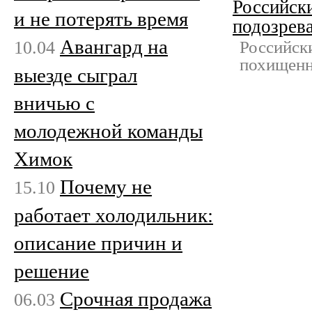
Российски
и не потерять время
подозрев
Авангард на
10.04
Российск
похищенн
выезде сыграл
вничью с
молодежной команды
Химок
Почему не
15.10
работает холодильник:
описание причин и
решение
Срочная продажа
06.03