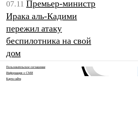
Премьер-министр
07.11
Ирака аль-Кадими
пережил атаку
беспилотника на свой
дом
Пользовательское соглашение
Информация о СМИ
Карта сайта