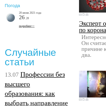
Погода
20 июня 2021 года
26
..28
Эксперт о
подробнее>>
по корон
Интересн
Он считае
причине к
Случайные
два.
статьи
Профессии без
13.07
высшего
образования: как
выбрать направление