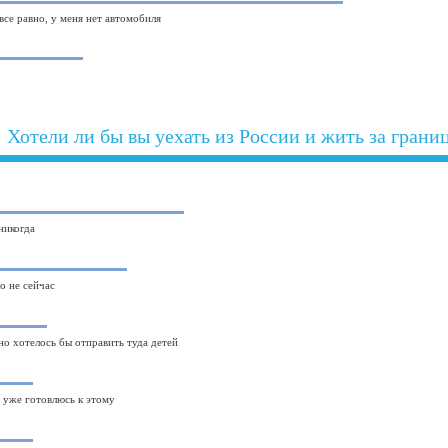
все равно, у меня нет автомобиля
Хотели ли бы вы уехать из России и жить за грани
 никогда
но не сейчас
 но хотелось бы отправить туда детей
и уже готовлюсь к этому