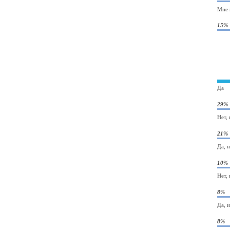
Мне 
15%
Да
29%
Нет,
21%
Да, 
10%
Нет,
8%
Да, 
8%