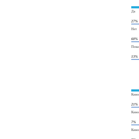
Да
27%
Нет
60%
Пока
13%
Кино
21%
Кино
7%
Кино