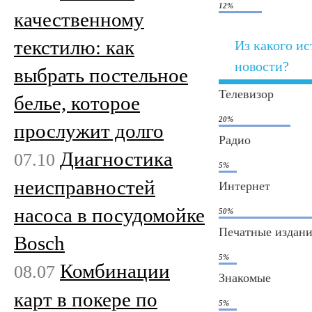
12%
качественному
текстилю: как
Из какого ис
новости?
выбрать постельное
Телевизор
белье, которое
20%
прослужит долго
Радио
Диагностика
07.10
5%
неисправностей
Интернет
насоса в посудомойке
50%
Печатные издан
Bosch
5%
Комбинации
08.07
Знакомые
карт в покере по
5%