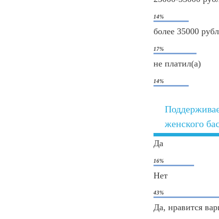
14%
более 35000 руб
17%
не платил(а)
14%
Поддерживае
женского ба
Да
16%
Нет
43%
Да, нравится в