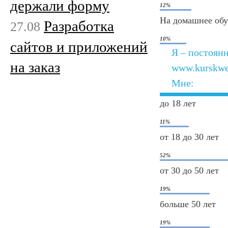
держали форму
12%
На домашнее об
Разработка
27.08
10%
сайтов и приложений
Я – постоян
на заказ
www.kurskwe
Мне:
до 18 лет
11%
от 18 до 30 лет
52%
от 30 до 50 лет
19%
больше 50 лет
19%