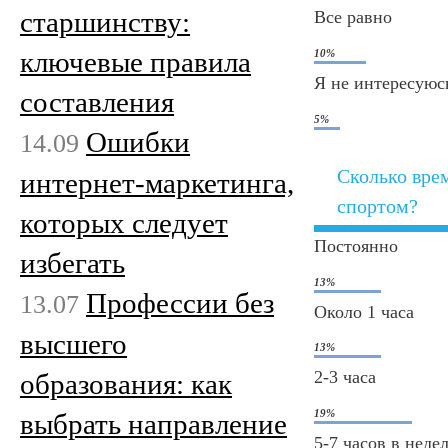
старшинству:
Все равно
ключевые правила
10%
Я не интересуюс
составления
5%
Ошибки
14.09
Сколько вре
интернет-маркетинга,
спортом?
которых следует
Постоянно
избегать
13%
Профессии без
13.07
Около 1 часа
высшего
13%
2-3 часа
образования: как
19%
выбрать направление
5-7 часов в неде