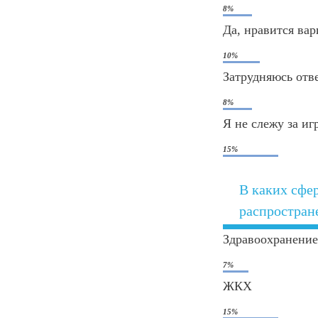
8%
Да, нравится ва
10%
Затрудняюсь отв
8%
Я не слежу за и
15%
В каких сфе
распростран
Здравоохранение
7%
ЖКХ
15%