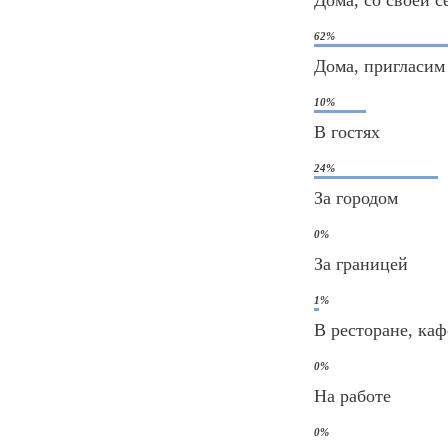
62%
Дома, пригласим
10%
В гостях
24%
За городом
0%
За границей
1%
В ресторане, каф
0%
На работе
0%