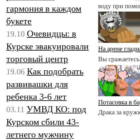
воду при помо
гармония в каждом
букете
Очевидцы: в
19.10
Курске эвакуировали
На арене глад
торговый центр
Вы сражаетесь
Как подобрать
19.06
развивашки для
ребенка 3-6 лет
Потасовка в ба
УМВД КО: под
03.11
Драка за кружку
Курском сбили 43-
летнего мужчину