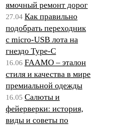
ямочный ремонт дорог
Как правильно
27.04
подобрать переходник
с micro-USB лота на
гнездо Type-C
FAAMO – эталон
16.06
стиля и качества в мире
премиальной одежды
Салюты и
16.05
фейерверки: история,
виды и советы по