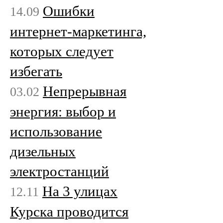
Ошибки
14.09
интернет-маркетинга,
которых следует
избегать
Непрерывная
03.02
энергия: выбор и
использование
дизельных
электростанций
На 3 улицах
12.11
Курска проводится