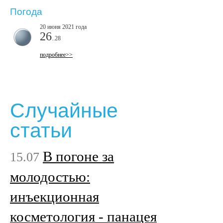
Погода
20 июня 2021 года
26
..28
подробнее>>
Случайные
статьи
В погоне за
15.07
молодостью:
инъекционная
косметология - панацея