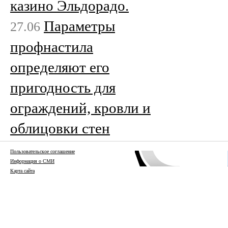
казино Эльдорадо.
Параметры
27.06
профнастила
определяют его
пригодность для
ограждений, кровли и
облицовки стен
Пользовательское соглашение
Информация о СМИ
Карта сайта