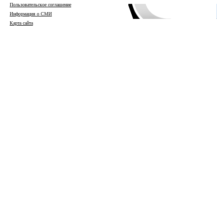
Пользовательское соглашение
Информация о СМИ
Карта сайта