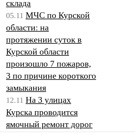
склада
МЧС по Курской
05.11
области: на
протяжении суток в
Курской области
произошло 7 пожаров,
3 по причине короткого
замыкания
На 3 улицах
12.11
Курска проводится
ямочный ремонт дорог