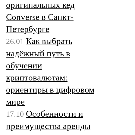
оригинальных кед
Converse в Санкт-
Петербурге
Как выбрать
26.01
надёжный путь в
обучении
криптовалютам:
ориентиры в цифровом
мире
Особенности и
17.10
преимущества аренды