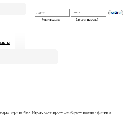
Регистрация
Забыли пароль?
такты
азарта, игры на flash. Играть очень просто - выбираете номинал фишки и