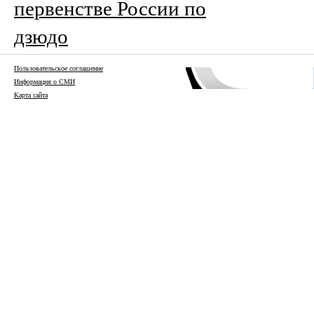
первенстве России по
дзюдо
Пользовательское соглашение
Информация о СМИ
Карта сайта