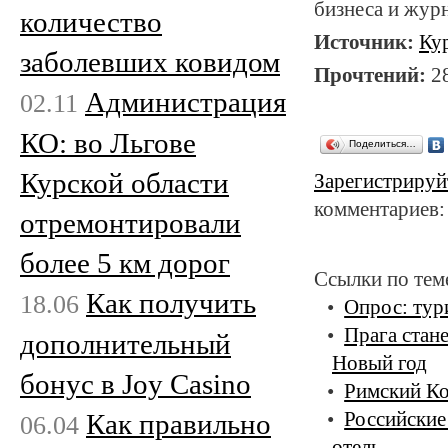
бизнеса и жур
количество
Источник:
Ку
заболевших ковидом
Прочтений:
2
Администрация
02.11
КО: во Льгове
Поделиться…
Курской области
Зарегистрируй
комментариев:
отремонтировали
более 5 км дорог
Ссылки по тем
Как получить
18.06
Опрос: тур
Прага стан
дополнительный
Новый год
бонус в Joy Casino
Римский Ко
Как правильно
Российские
06.04
отель