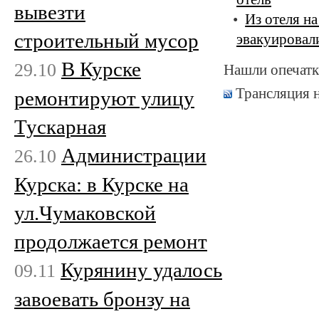
вывезти
Из отеля на
строительный мусор
эвакуировал
В Курске
29.10
Нашли опечатк
Трансляция 
ремонтируют улицу
Тускарная
Администрации
26.10
Курска: в Курске на
ул.Чумаковской
продолжается ремонт
Курянину удалось
09.11
завоевать бронзу на