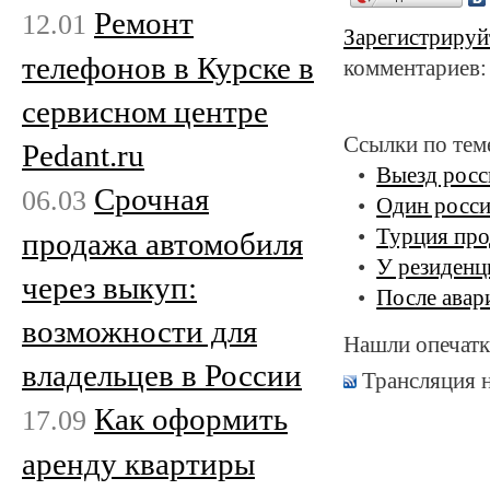
Ремонт
12.01
Зарегистрируй
телефонов в Курске в
комментариев:
сервисном центре
Ссылки по тем
Pedant.ru
Выезд росс
Срочная
06.03
Один росси
Турция про
продажа автомобиля
У резиденц
через выкуп:
После авар
возможности для
Нашли опечатк
владельцев в России
Трансляция 
Как оформить
17.09
аренду квартиры