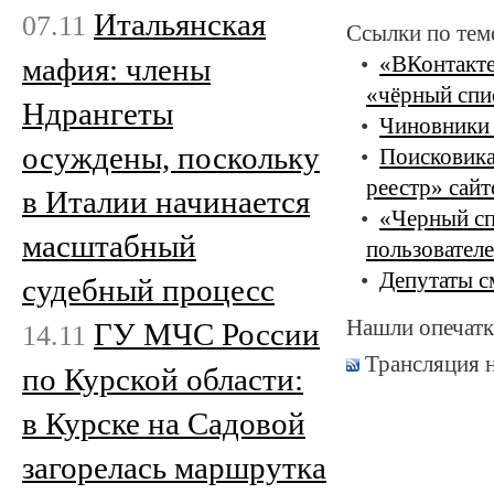
Итальянская
07.11
Ссылки по тем
мафия: члены
«ВКонтакте
«чёрный спи
Ндрангеты
Чиновники 
осуждены, поскольку
Поисковика
реестр» сайт
в Италии начинается
«Черный сп
масштабный
пользовател
Депутаты с
судебный процесс
Нашли опечатк
ГУ МЧС России
14.11
Трансляция 
по Курской области:
в Курске на Садовой
загорелась маршрутка