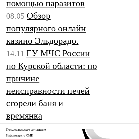
помощью паразитов
Обзор
08.05
популярного онлайн
казино Эльдорадо.
ГУ МЧС России
14.11
по Курской области: по
причине
неисправности печей
сгорели баня и
времянка
Пользовательское соглашение
Информация о СМИ