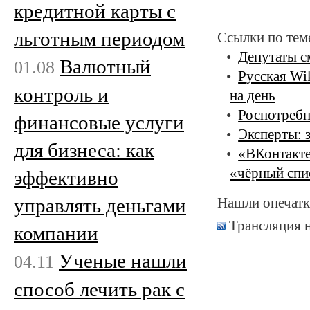
кредитной карты с
льготным периодом
Ссылки по тем
Депутаты с
Валютный
01.08
Русская Wi
контроль и
на день
Роспотребн
финансовые услуги
Эксперты: 
для бизнеса: как
«ВКонтакте
«чёрный спи
эффективно
управлять деньгами
Нашли опечатк
Трансляция 
компании
Ученые нашли
04.11
способ лечить рак с