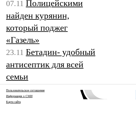
Полицейскими
07.11
найден курянин,
который поджег
«Газель»
Бетадин- удобный
23.11
антисептик для всей
семьи
Пользовательское соглашение
Информация о СМИ
Карта сайта