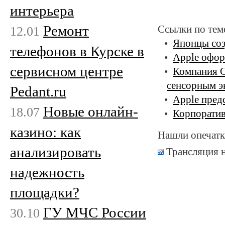
интерьера
Ремонт
12.01
Ссылки по тем
Японцы соз
телефонов в Курске в
Apple офор
сервисном центре
Компания C
сенсорным э
Pedant.ru
Apple пред
Новые онлайн-
18.07
Корпоратив
казино: как
Нашли опечатк
анализировать
Трансляция 
надежность
площадки?
ГУ МЧС России
30.10