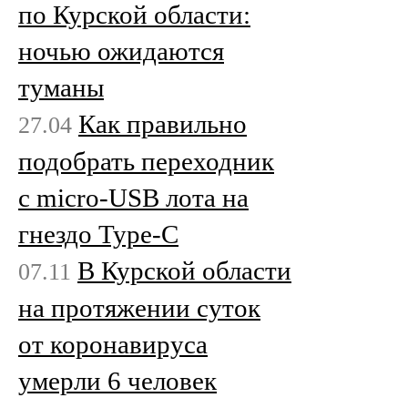
по Курской области:
ночью ожидаются
туманы
Как правильно
27.04
подобрать переходник
с micro-USB лота на
гнездо Type-C
В Курской области
07.11
на протяжении суток
от коронавируса
умерли 6 человек