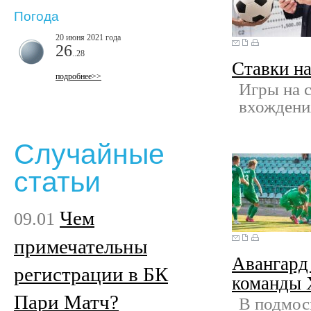
Погода
20 июня 2021 года
26
..28
Ставки на
подробнее>>
Игры на 
вхождени
Случайные
статьи
Чем
09.01
примечательны
Авангард
регистрации в БК
команды
Пари Матч?
В подмос