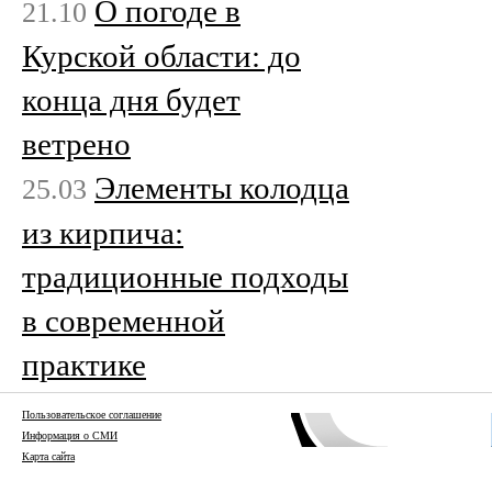
О погоде в
21.10
Курской области: до
конца дня будет
ветрено
Элементы колодца
25.03
из кирпича:
традиционные подходы
в современной
практике
Пользовательское соглашение
Информация о СМИ
Карта сайта