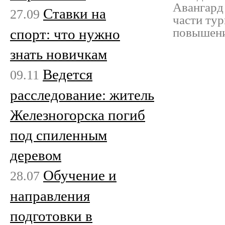
Авангард
Ставки на
27.09
части ту
повышени
спорт: что нужно
знать новичкам
Ведется
09.11
расследование: житель
Железногорска погиб
под спиленным
деревом
Обучение и
28.07
направления
подготовки в