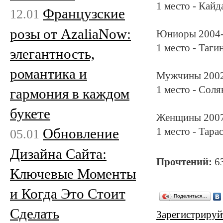
1 место - Кайд
Французские
12.01
розы от AzaliaNow:
Юниоры 2004-2
1 место - Таги
элегантность,
романтика и
Мужчины 2002 
1 место - Соля
гармония в каждом
букете
Женщины 2007 
Обновление
1 место - Тар
05.01
Дизайна Сайта:
Прочтений:
6
Ключевые Моменты
и Когда Это Стоит
Поделиться…
Сделать
Зарегистрируй