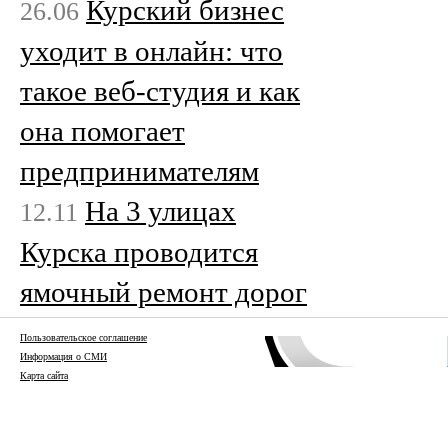
Курский бизнес
26.06
уходит в онлайн: что
такое веб-студия и как
она помогает
предпринимателям
На 3 улицах
12.11
Курска проводится
ямочный ремонт дорог
Пользовательское соглашение
Информация о СМИ
Карта сайта