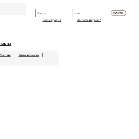
Регистрация
Забыли пароль?
такты
Религия
Авто новости