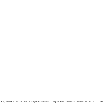
"Курсквеб.Ру" обязательна. Все права защищены и охраняются законодательством РФ © 2007 - 2013 г.