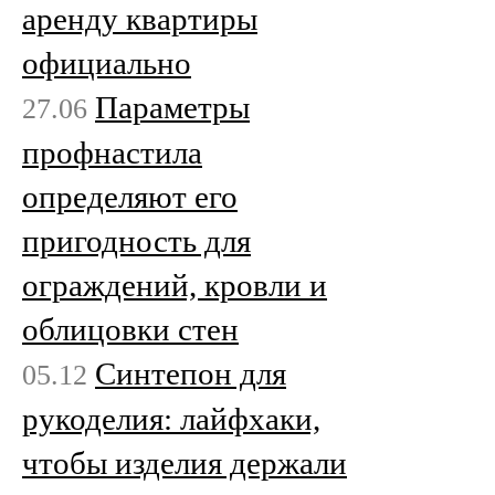
аренду квартиры
официально
Параметры
27.06
профнастила
определяют его
пригодность для
ограждений, кровли и
облицовки стен
Синтепон для
05.12
рукоделия: лайфхаки,
чтобы изделия держали