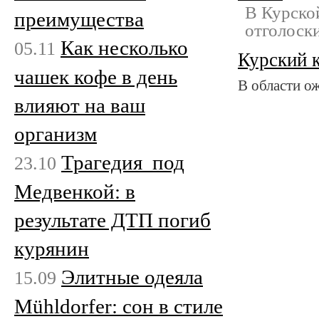
В Курско
преимущества
отголоск
Как несколько
05.11
Курский 
чашек кофе в день
В области о
влияют на ваш
организм
Трагедия под
23.10
Медвенкой: в
результате ДТП погиб
курянин
Элитные одеяла
15.09
Mühldorfer: сон в стиле