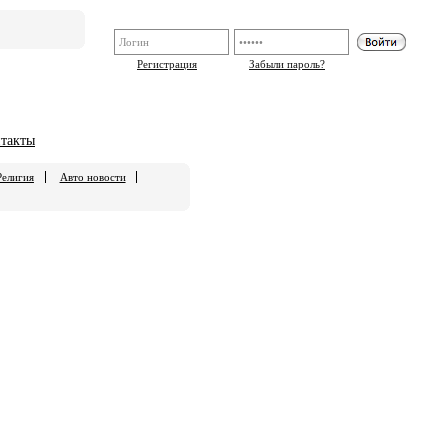
Регистрация
Забыли пароль?
такты
Религия
Авто новости