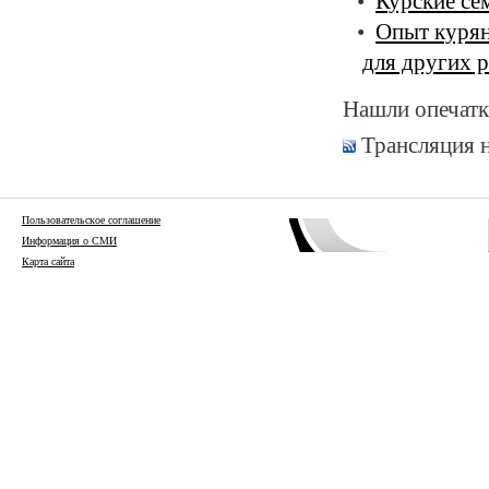
Курские се
Опыт курян
для других 
Нашли опечатк
Трансляция 
Пользовательское соглашение
Информация о СМИ
Карта сайта