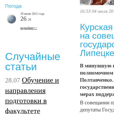
Погода
16:53 04 июля 20
20 июня 2021 года
26
..28
Курская
подробнее>>
на сове
государ
Липецк
Случайные
статьи
В минувшую п
полномочном 
Обучение и
28.07
Полтавченко.
государствен
направления
мерах поддерж
подготовки в
В совещании п
факультете
депутаты Госу