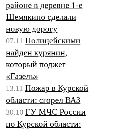
районе в деревне 1-е
Шемякино сделали
новую дорогу
Полицейскими
07.11
найден курянин,
который поджег
«Газель»
Пожар в Курской
13.11
области: сгорел ВАЗ
ГУ МЧС России
30.10
по Курской области: