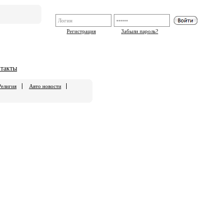
Регистрация
Забыли пароль?
такты
Религия
Авто новости