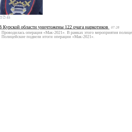
В Курской области уничтожены 122 очага наркотиков
07:28
Проводилась операция «Мак-2021». В рамках этого мероприятия полицей
Полицейские подвели итоги операции «Мак-2021».