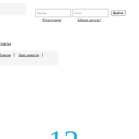
Регистрация
Забыли пароль?
такты
Религия
Авто новости