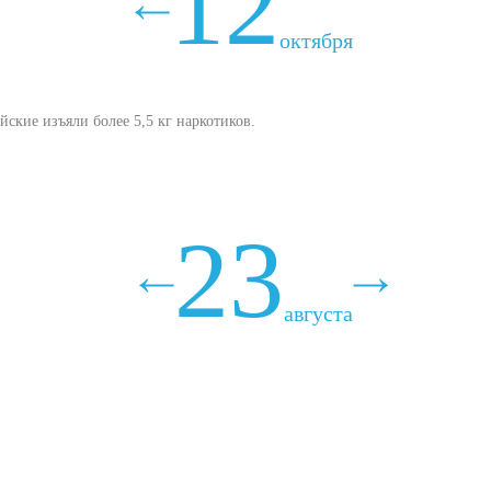
12
октября
ские изъяли более 5,5 кг наркотиков.
23
августа