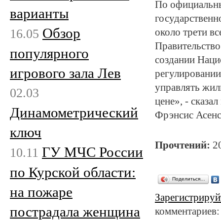
По официальн
варианты
государственн
Обзор
16.05
около трети в
Правительство
популярного
создании Наци
игрового зала Лев
регулировании 
управлять жил
02.03
цене», - сказа
Динамометрический
Фрэнсис Асенс
ключ
Прочтений:
2
ГУ МЧС России
10.11
по Курской области:
Поделиться…
на пожаре
Зарегистрируй
пострадала женщина
комментариев: