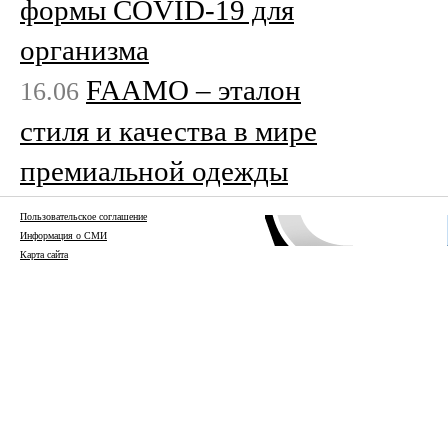
формы COVID-19 для
организма
FAAMO – эталон
16.06
стиля и качества в мире
премиальной одежды
Пользовательское соглашение
Информация о СМИ
Карта сайта