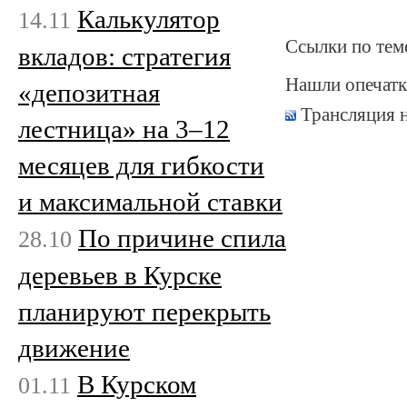
Калькулятор
14.11
Ссылки по тем
вкладов: стратегия
Нашли опечатк
«депозитная
Трансляция 
лестница» на 3–12
месяцев для гибкости
и максимальной ставки
По причине спила
28.10
деревьев в Курске
планируют перекрыть
движение
В Курском
01.11