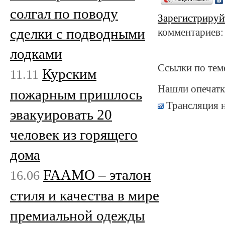
солгал по поводу
Зарегистрируй
сделки с подводными
комментариев:
лодками
Ссылки по тем
Курским
11.11
Нашли опечатк
пожарным пришлось
Трансляция 
эвакуировать 20
человек из горящего
дома
FAAMO – эталон
16.06
стиля и качества в мире
премиальной одежды