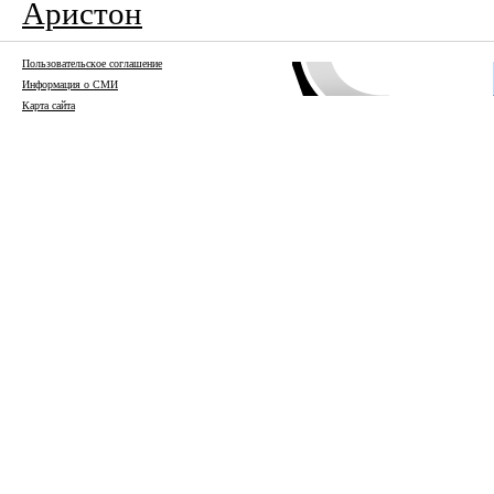
Аристон
Пользовательское соглашение
Информация о СМИ
Карта сайта