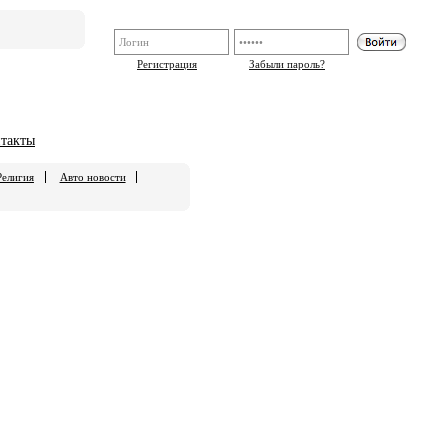
Регистрация
Забыли пароль?
такты
Религия
Авто новости