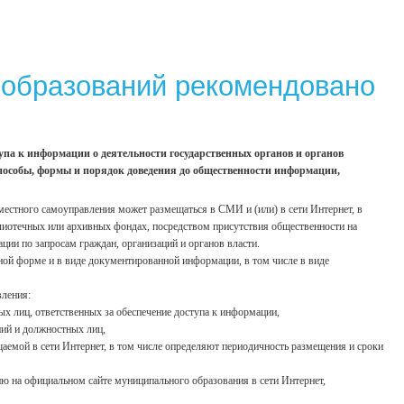
 образований рекомендовано
ступа к информации о деятельности государственных органов и органов
способы, формы и порядок доведения до общественности информации,
 местного самоуправления может размещаться в СМИ и (или) в сети Интернет, в
лиотечных или архивных фондах, посредством присутствия общественности на
ции по запросам граждан, организаций и органов власти.
ной форме и в виде документированной информации, в том числе в виде
вления:
 лиц, ответственных за обеспечение доступа к информации,
ний и должностных лиц,
аемой в сети Интернет, в том числе определяют периодичность размещения и сроки
 на официальном сайте муниципального образования в сети Интернет,