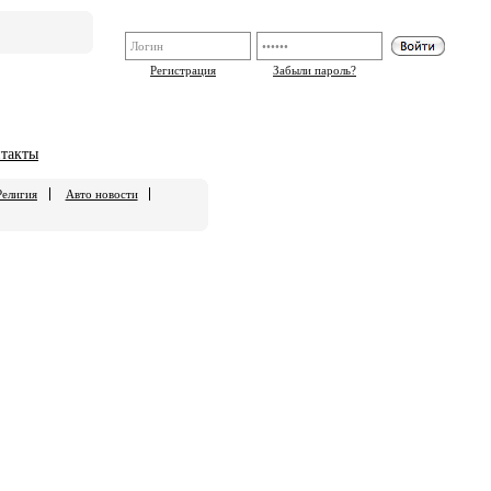
Регистрация
Забыли пароль?
такты
Религия
Авто новости