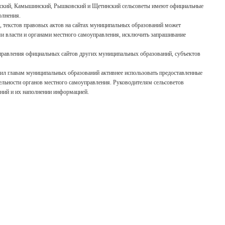
евский, Камышинский, Рышковский и Щетинский сельсоветы имеют официальные
олнения.
 текстов правовых актов на сайтах муниципальных образований может
 власти и органами местного самоуправления, исключить запрашивание
равления официальных сайтов других муниципальных образований, субъектов
жил главам муниципальных образований активнее использовать предоставленные
ельности органов местного самоуправления. Руководителям сельсоветов
ний и их наполнении информацией.