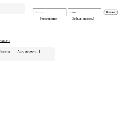
Регистрация
Забыли пароль?
такты
Религия
Авто новости