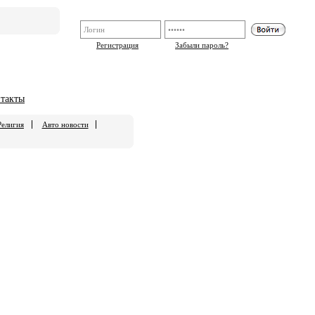
Регистрация
Забыли пароль?
такты
Религия
Авто новости