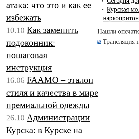
Сегодня до
атака: что это и как ее
Курская мо
избежать
наркопритон
Как заменить
10.10
Нашли опечатк
подоконник:
Трансляция 
пошаговая
инструкция
FAAMO – эталон
16.06
стиля и качества в мире
премиальной одежды
Администрации
26.10
Курска: в Курске на