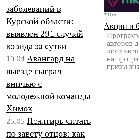
заболеваний в
Курской области:
Акции и 
выявлен 291 случай
Программ
авторов д
ковида за сутки
достижен
Авангард на
10.04
на програ
призы зн
выезде сыграл
вничью с
молодежной команды
Химок
Псалтирь читать
26.05
по завету отцов: как