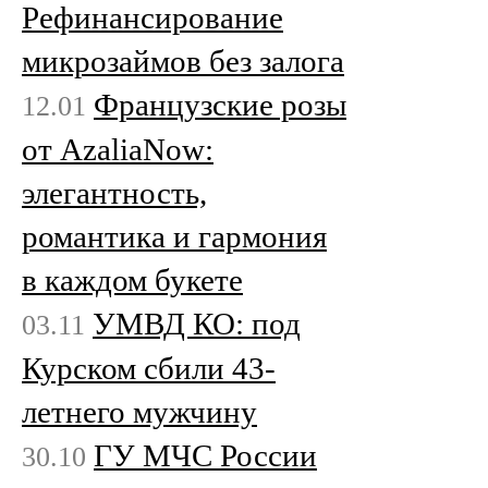
Рефинансирование
микрозаймов без залога
Французские розы
12.01
от AzaliaNow:
элегантность,
романтика и гармония
в каждом букете
УМВД КО: под
03.11
Курском сбили 43-
летнего мужчину
ГУ МЧС России
30.10