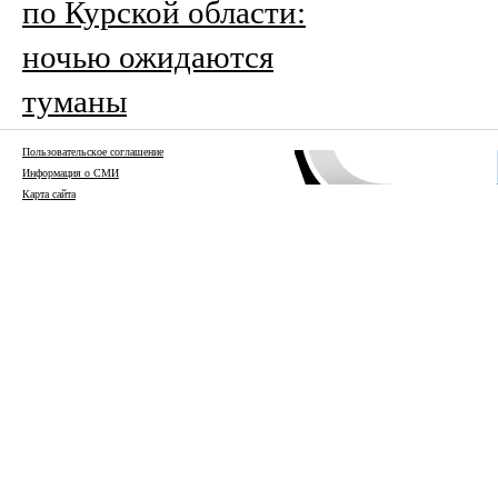
по Курской области:
ночью ожидаются
туманы
Пользовательское соглашение
Информация о СМИ
Карта сайта