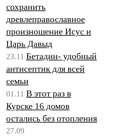
сохранить
древлеправославное
произношение Исус и
Царь Давыд
Бетадин- удобный
23.11
антисептик для всей
семьи
В этот раз в
01.11
Курске 16 домов
остались без отопления
27.09