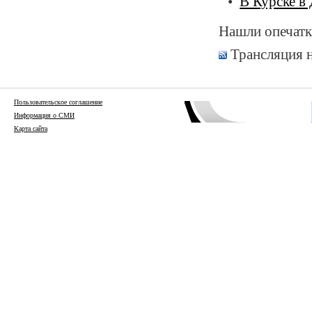
В Курске в
Нашли опечатк
Трансляция 
Пользовательское соглашение
Информация о СМИ
Карта сайта