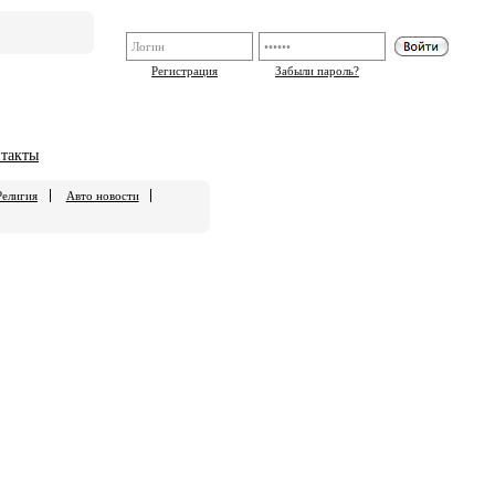
Регистрация
Забыли пароль?
такты
Религия
Авто новости