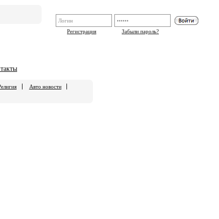
Регистрация
Забыли пароль?
такты
Религия
Авто новости