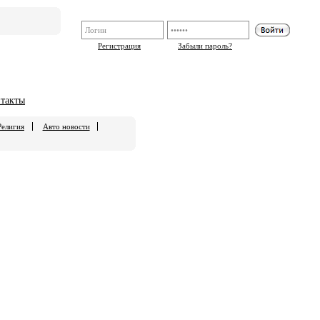
Регистрация
Забыли пароль?
такты
Религия
Авто новости