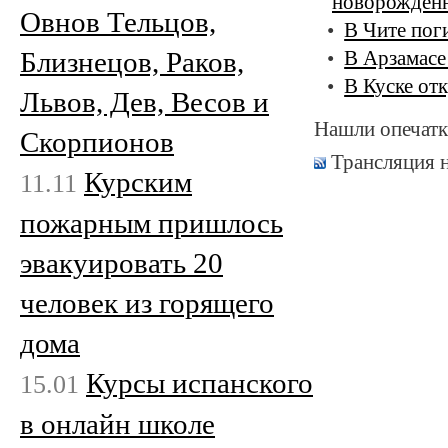
новорожден
Овнов Тельцов,
В Чите пог
Близнецов, Раков,
В Арзамасе
В Куске от
Львов, Дев, Весов и
Нашли опечатк
Скорпионов
Трансляция 
Курским
11.11
пожарным пришлось
эвакуировать 20
человек из горящего
дома
Курсы испанского
15.01
в онлайн школе