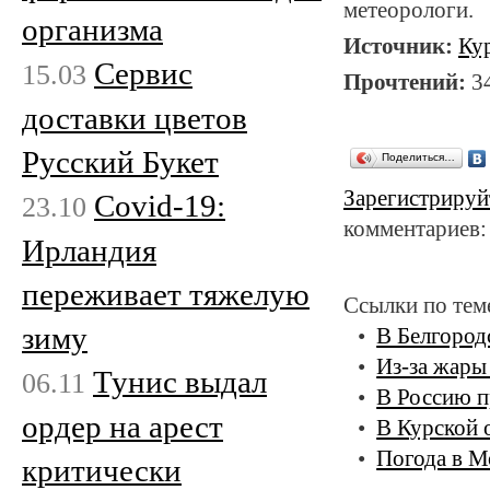
метеорологи.
организма
Источник:
Ку
Сервис
15.03
Прочтений:
3
доставки цветов
Русский Букет
Поделиться…
Зарегистрируй
Covid-19:
23.10
комментариев:
Ирландия
переживает тяжелую
Ссылки по тем
зиму
В Белгород
Из-за жары
Тунис выдал
06.11
В Россию п
ордер на арест
В Курской 
Погода в М
критически