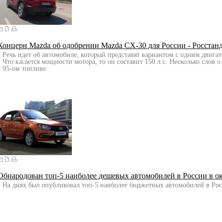
Концерн Mazda об одобрении Mazda CX-30 для России - Росстан
Речь идет об автомобиле, который представят вариантом с одним двигат
Что касается мощности мотора, то он составит 150 л.с. Несколько слов 
95-ом топливе.
Обнародован топ-5 наиболее дешевых автомобилей в России в о
На днях был опубликовал топ-5 наиболее бюджетных автомобилей в Рос