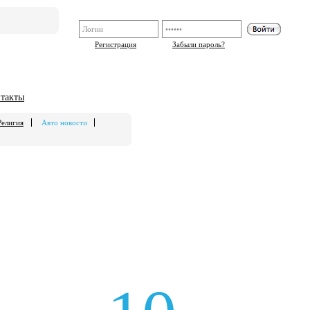
Регистрация
Забыли пароль?
такты
Религия
Авто новости