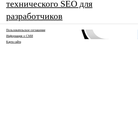
технического SEO для
разработчиков
Пользовательское соглашение
Информация о СМИ
Карта сайта