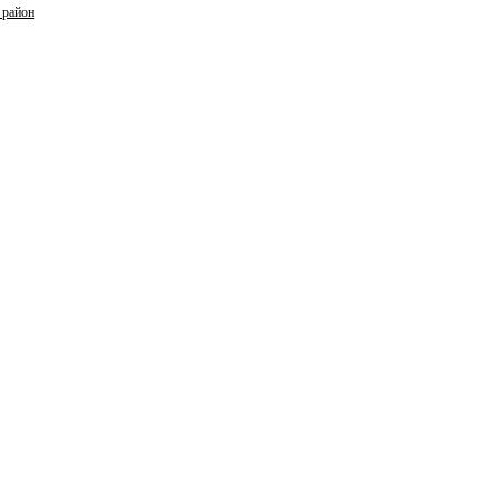
 район