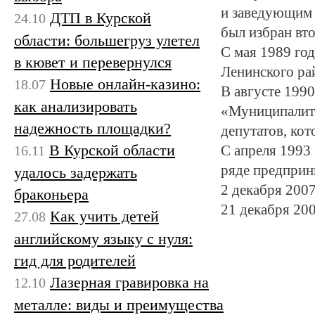
и заведующим 
ДТП в Курской
24.10
был избран вт
области: большегруз улетел
С мая 1989 го
в кювет и перевернулся
Ленинского ра
Новые онлайн-казино:
18.07
В августе 199
как анализировать
«Муниципалит
надежность площадки?
депутатов, кот
В Курской области
16.11
С апреля 1993 
ряде предприн
удалось задержать
2 декабря 2007
браконьера
21 декабря 200
Как учить детей
27.08
английскому языку с нуля:
гид для родителей
Лазерная гравировка на
12.10
металле: виды и преимущества