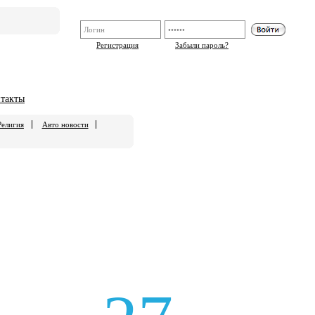
Регистрация
Забыли пароль?
такты
Религия
Авто новости