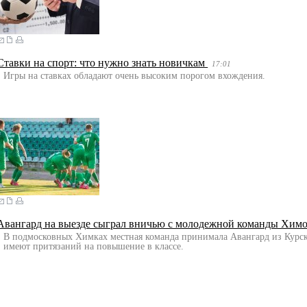
Ставки на спорт: что нужно знать новичкам
17:01
Игры на ставках обладают очень высоким порогом вхождения.
Авангард на выезде сыграл вничью с молодежной команды Хим
В подмосковных Химках местная команда принимала Авангард из Курск
имеют притязаний на повышение в классе.